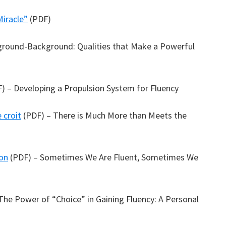
Miracle”
(PDF)
ground-Background: Qualities that Make a Powerful
) – Developing a Propulsion System for Fluency
 croit
(PDF) – There is Much More than Meets the
non
(PDF) – Sometimes We Are Fluent, Sometimes We
he Power of “Choice” in Gaining Fluency: A Personal