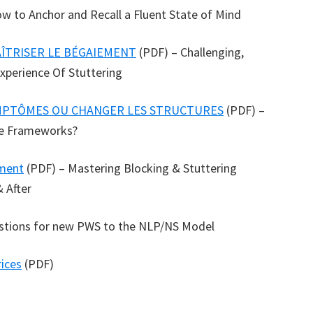
w to Anchor and Recall a Fluent State of Mind
AÎTRISER LE BÉGAIEMENT
(PDF) – Challenging,
xperience Of Stuttering
YMPTÔMES OU CHANGER LES STRUCTURES
(PDF) –
he Frameworks?
ement
(PDF) – Mastering Blocking & Stuttering
 After
stions for new PWS to the NLP/NS Model
ices
(PDF)