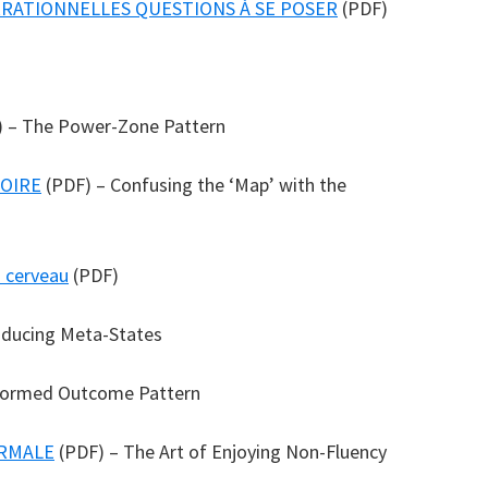
RRATIONNELLES QUESTIONS À SE POSER
(PDF)
 – The Power-Zone Pattern
TOIRE
(PDF) – Confusing the ‘Map’ with the
 cerveau
(PDF)
oducing Meta-States
Formed Outcome Pattern
ORMALE
(PDF) – The Art of Enjoying Non-Fluency