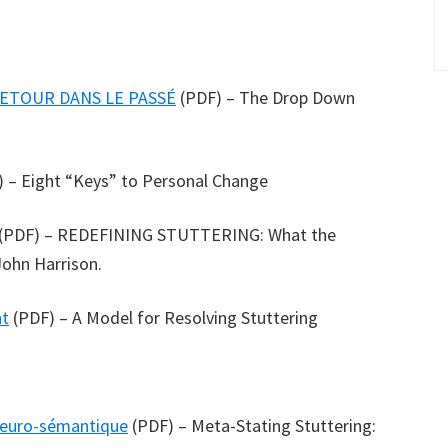
ETOUR DANS LE PASSÉ
(PDF) – The Drop Down
 – Eight “Keys” to Personal Change
(PDF) – REDEFINING STUTTERING: What the
 John Harrison.
nt
(PDF) – A Model for Resolving Stuttering
 Neuro-sémantique
(PDF) – Meta-Stating Stuttering: