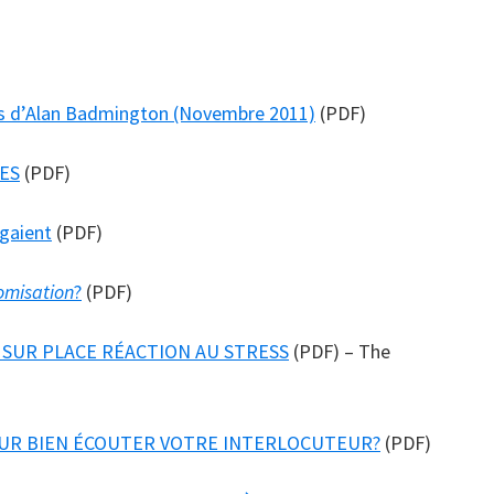
es d’Alan Badmington (Novembre 2011)
(PDF)
ES
(PDF)
gaient
(PDF)
omisation
?
(PDF)
É SUR PLACE RÉACTION AU STRESS
(PDF) – The
OUR BIEN ÉCOUTER VOTRE INTERLOCUTEUR?
(PDF)